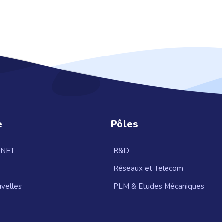
e
Pôles
LNET
R&D
Réseaux et Telecom
velles
PLM & Etudes Mécaniques