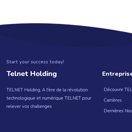
Start your success today!
Telnet Holding
Entrepris
Découvrir TE
TELNET Holding, A l'ère de la révolution
technologique et numérique TELNET pour
Carrières
relever vos challenges
Dernières Nou